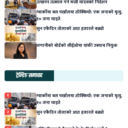
उत्खनन तत्काल गर्न मन्त्री यादवको निर्देशन
ग्वार्कोमा बस पर्खालमा ठोक्कियो: एक जनाको मृत्यु,
१० जना घाइते
सुन एकैदिन तोलाको आठ हजारले बढ्यो
लगानीको बोर्डको सीईओमा यांकी उक्याब नियुक्त
ट्रेन्डिङ समाचार
१
ग्वार्कोमा बस पर्खालमा ठोक्कियो: एक जनाको मृत्यु,
१० जना घाइते
२
सुन एकैदिन तोलाको आठ हजारले बढ्यो