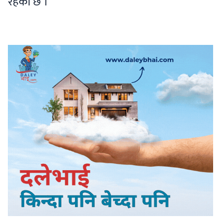
रहेको छ ।