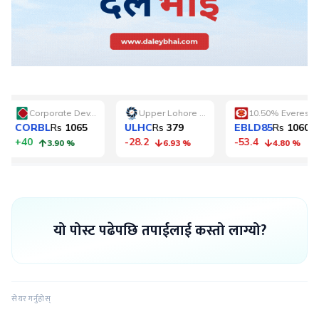
यो पोस्ट पढेपछि तपाईलाई कस्तो लाग्यो?
सेयर गर्नुहोस्