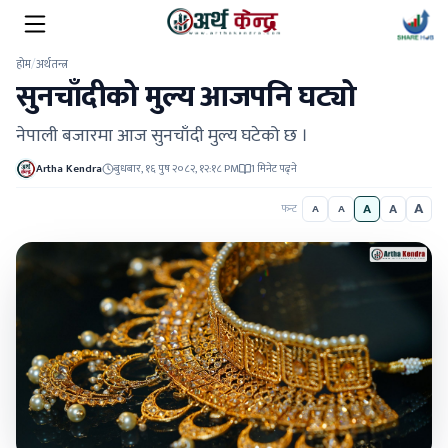
होम
/
अर्थतन्त्र
सुनचाँदीको मुल्य आजपनि घट्यो
नेपाली बजारमा आज सुनचाँदी मुल्य घटेको छ ।
Artha Kendra
बुधबार, १६ पुष २०८२, १२:१८ PM
1 मिनेट पढ्ने
A
A
A
फन्ट
A
A