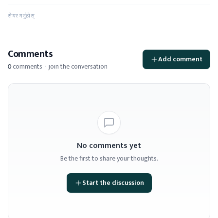
सेयर गर्नुहोस्
Comments
Add comment
0
comments
·
join the conversation
No comments yet
Be the first to share your thoughts.
Start the discussion