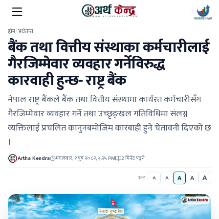
होम
/
अर्थतन्त्र
बैंक तथा वित्तीय संस्थाका कर्मचारीलाई
गैरजिम्मेवार व्यवहार गर्नेविरुद्ध
कारवाही हुन्छ- राष्ट्र बैंक
नेपाल राष्ट्र बैंकले बैंक तथा वित्तीय संस्थामा कार्यरत कर्मचारीसँग
गैरजिम्मेवार व्यवहार गर्ने तथा उच्छृङ्खल गतिविधिमा संलग्न
व्यक्तिलाई प्रचलित कानुनबमोजिम कारबाही हुने चेतावनी दिएको छ
।
Artha Kendra
मंगलबार, १ पुष २०८२, ५:२५ PM
2 मिनेट पढ्ने
A
A
A
फन्ट
A
A