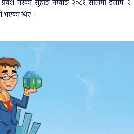
्रवेश गरेका सुहाङ नेम्वाङ २०८१ सालमा इलाम–२ 
यी भएका थिए ।