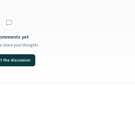
omments yet
 to share your thoughts.
t the discussion