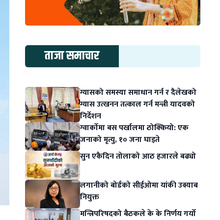
ताजा समाचार
ग्यासको समस्या समाधान गर्न र दैलेखको
ग्यास उत्खनन तत्काल गर्न मन्त्री यादवको
निर्देशन
ग्वार्कोमा बस पर्खालमा ठोक्कियो: एक
जनाको मृत्यु, १० जना घाइते
सुन एकैदिन तोलाको आठ हजारले बढ्यो
लगानीको बोर्डको सीईओमा यांकी उक्याब
नियुक्त
मन्त्रिपरिषदको बैठकले के के निर्णय गर्यो