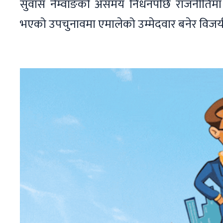
सुवास नेम्वाङको असमय निधनपछि राजनीतिमा प
भएको उपचुनावमा एमालेको उम्मेदवार बनेर विज