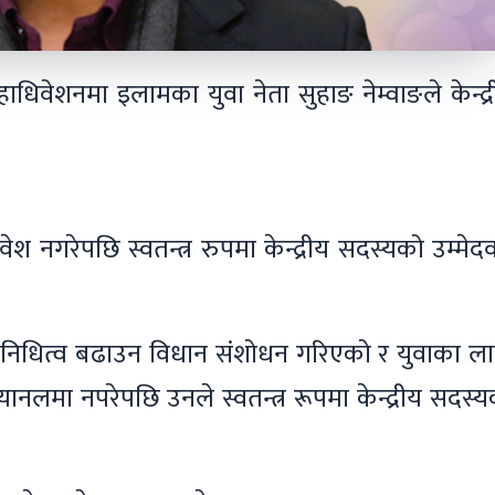
धिवेशनमा इलामका युवा नेता सुहाङ नेम्वाङले केन्द्
श नगरेपछि स्वतन्त्र रुपमा केन्द्रीय सदस्यको उम्मेद
रतिनिधित्व बढाउन विधान संशोधन गरिएको र युवाका ल
ानलमा नपरेपछि उनले स्वतन्त्र रूपमा केन्द्रीय सदस्