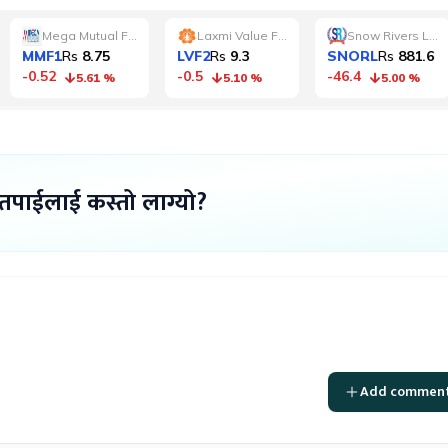
 तपाईलाई कस्तो लाग्यो?
Add commen