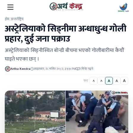
होम
/
अन्तर्राष्ट्रिय
अस्ट्रेलियाको सिड्नीमा अन्धाधुन्ध गोली
प्रहार, दुई जना पक्राउ
अस्ट्रेलियाको सिड्नीस्थित बोन्डी बीचमा भएको गोलीबारीमा कैयौं
घाइते भएका छन् ।
Artha Kendra
आइतबार, २८ मंसिर २०८२, ३:४७ PM
1 मिनेट पढ्ने
A
A
A
फन्ट
A
A