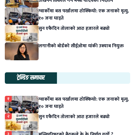
उत्खनन तत्काल गर्न मन्त्री यादवको निर्देशन
ग्वार्कोमा बस पर्खालमा ठोक्कियो: एक जनाको मृत्यु,
१० जना घाइते
सुन एकैदिन तोलाको आठ हजारले बढ्यो
लगानीको बोर्डको सीईओमा यांकी उक्याब नियुक्त
ट्रेन्डिङ समाचार
१
ग्वार्कोमा बस पर्खालमा ठोक्कियो: एक जनाको मृत्यु,
१० जना घाइते
२
सुन एकैदिन तोलाको आठ हजारले बढ्यो
३
मन्त्रिपरिषदको बैठकले के के निर्णय गर्यो ?