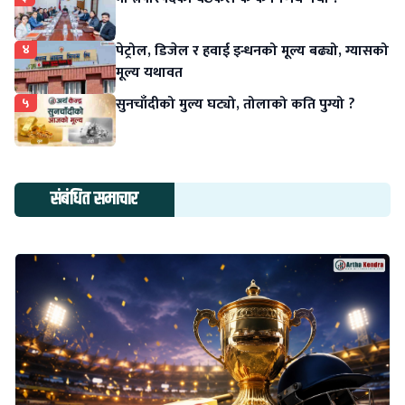
४
पेट्रोल, डिजेल र हवाई इन्धनको मूल्य बढ्यो, ग्यासको
मूल्य यथावत
५
सुनचाँदीको मुल्य घट्यो, तोलाको कति पुग्यो ?
संबंधित समाचार