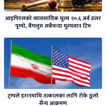
आइपिएलको व्यावसायिक मूल्य २०.६ अर्ब डलर
पुग्यो, बैंगलुरु सबैभन्दा मुल्यवान टिम
ट्रम्पले इरानमाथि तत्कालका लागि रोके ठूलो
सैन्य आक्रमण