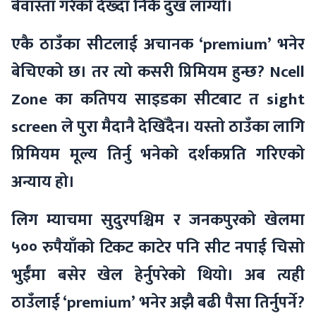
बेवास्ता गरेको देख्दा निकै दुख लाग्यो।
एकै ठाउँका सीटलाई अचानक ‘premium’ भनेर
बेचिएको छ। तर त्यो कसरी प्रिमियम हुन्छ? Ncell
Zone का कतिपय साइडका सीटबाट त sight
screen ले पुरा मैदानै देखिँदैन। यस्तो ठाउँका लागि
प्रिमियम मूल्य तिर्नु भनेको दर्शकप्रति गरिएको
अन्याय हो।
लिग म्याचमा सुदुरपश्चिम र जनकपुरको खेलमा
५०० रुपैयाँको टिकट काटेर पनि सीट नपाई चिसो
भुईँमा बसेर खेल हेर्नुपरेको थियो। अब त्यही
ठाउँलाई ‘premium’ भनेर अझै बढी पैसा तिर्नुपर्ने?