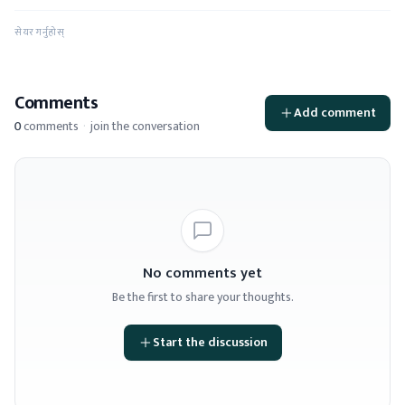
सेयर गर्नुहोस्
Comments
Add comment
0
comments
·
join the conversation
No comments yet
Be the first to share your thoughts.
Start the discussion