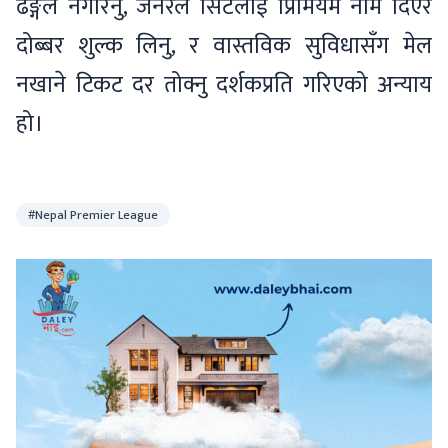
ढङ्गले नगरिनु, जनरल सिटलाई प्रिमियम नाम दिएर
दोब्बर शुल्क लिनु, र वास्तविक सुविधासँग मेल
नखाने टिकट दर तोक्नु दर्शकप्रति गरिएको अन्याय
हो।
#Nepal Premier League