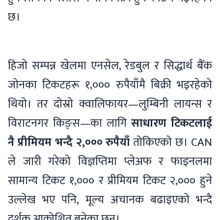
छ।
हिजो सम्पन्न खेलमा एनसेल, रेडबुल र सिद्धार्थ बैंक
जोनका टिकटहरू १,००० रुपैयाँमै बिक्री भइरहेको
थियो। तर दोस्रो क्वालिफायर—लुम्बिनी लायन्स र
विराटनगर किङ्स—का लागि
साधारण टिकटलाई
नै प्रीमियम भन्दै २,००० रुपैयाँ
तोकिएको छ। CAN
ले जारी गरेको विज्ञप्तिमा प्लेअफ र फाइनलमा
सामान्य टिकट १,००० र प्रीमियम टिकट २,००० हुने
उल्लेख भए पनि, मूल्य अचानक बढाइएको भन्दै
दर्शक आक्रोशित बनेका छन्।