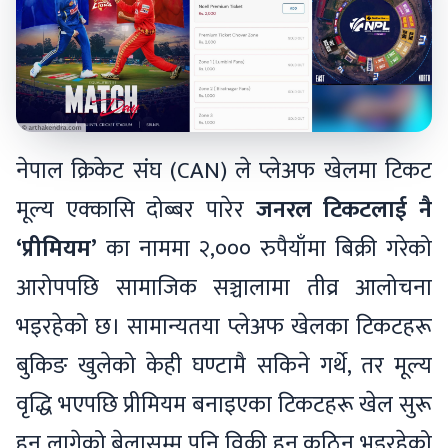
नेपाल क्रिकेट संघ (CAN) ले प्लेअफ खेलमा टिकट
मूल्य एक्कासि दोब्बर पारेर
जनरल टिकटलाई नै
‘प्रीमियम’
का नाममा २,००० रुपैयाँमा बिक्री गरेको
आरोपपछि सामाजिक सञ्चालामा तीव्र आलोचना
भइरहेको छ। सामान्यतया प्लेअफ खेलका टिकटहरू
बुकिङ खुलेको केही घण्टामै सकिने गर्थे, तर मूल्य
वृद्धि भएपछि प्रीमियम बनाइएका टिकटहरू खेल सुरू
हुन लागेको बेलासम्म पनि विक्री हुन कठिन भइरहेको