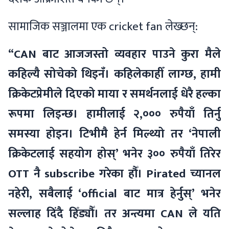
सामाजिक सञ्जालमा एक cricket fan लेख्छन्:
“CAN बाट आजजस्तो व्यवहार पाउने कुरा मैले
कहिल्यै सोचेको थिइनँ। कहिलेकाहीँ लाग्छ, हामी
क्रिकेटप्रेमीले दिएको माया र समर्थनलाई धेरै हल्का
रूपमा लिइन्छ। हामीलाई २,००० रुपैयाँ तिर्नु
समस्या होइन। टिभीमै हेर्न मिल्थ्यो तर ‘नेपाली
क्रिकेटलाई सहयोग होस्’ भनेर ३०० रुपैयाँ तिरेर
OTT नै subscribe गरेका हौँ। Pirated च्यानल
नहेरी, सबैलाई ‘official बाट मात्र हेर्नुस्’ भनेर
सल्लाह दिंदै हिँड्यौँ। तर अन्त्यमा CAN ले यति