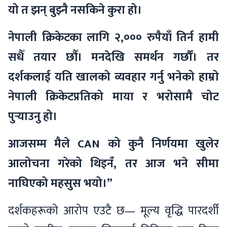
यो त झन् बुझ्नै नसकिने कुरा हो।
नेपाली क्रिकेटका लागि २,००० रुपैयाँ तिर्न हामी
सधैँ तयार छौँ। मनदेखि समर्थन गर्छौँ। तर
दर्शकलाई यति खालको व्यवहार गर्नु भनेको हाम्रो
नेपाली क्रिकेटप्रतिको माया र भरोसामै चोट
पुर्‍याउनु हो।
आजसम्म मैले CAN को कुनै निर्णयमा खुलेर
आलोचना गरेको थिइनँ, तर आज भने सीमा
नाघिएको महसुस भयो।”
दर्शकहरूको आरोप एउटै छ— मूल्य वृद्धि पारदर्शी