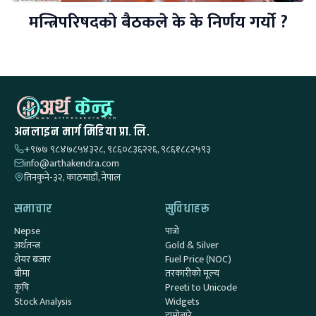
मन्त्रिपरिषदको बैठकले के के निर्णय गर्यो ?
अनलाइन मार्ग मिडिया प्रा. लि.
+९७७ ९८४७८५४३२८, ९८६०८३६२२६, ९८६१८८२५९३
info@arthakendra.com
तिनकुने-३२, काठमाडौं, नेपाल
समाचार
सुविधाहरू
Nepse
पात्रो
अर्थतन्त्र
Gold & Silver
शेयर बजार
Fuel Price (NOC)
बीमा
तरकारीको मूल्य
कृषि
Preeti to Unicode
Stock Analysis
Widgets
हाम्रोबारे