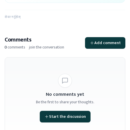
सेयर गर्नुहोस्
Comments
Add comment
0
comments
·
join the conversation
No comments yet
Be the first to share your thoughts.
Start the discussion