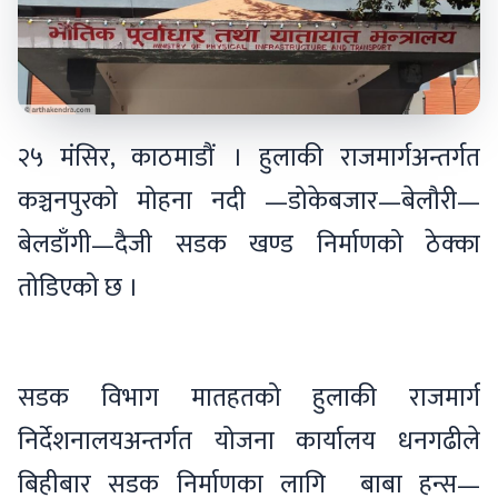
२५ मंसिर, काठमाडौं । हुलाकी राजमार्गअन्तर्गत
कञ्चनपुरको मोहना नदी —डोकेबजार—बेलौरी—
बेलडाँगी—दैजी सडक खण्ड निर्माणको ठेक्का
तोडिएको छ ।
सडक विभाग मातहतको हुलाकी राजमार्ग
निर्देशनालयअन्तर्गत योजना कार्यालय धनगढीले
बिहीबार सडक निर्माणका लागि बाबा हन्स—