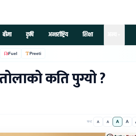
बीमा
कृषि
अन्तर्राष्ट्रिय
शिक्षा
अन्य
Fuel
Preeti
 तोलाको कति पुग्यो ?
A
A
A
A
फन्ट