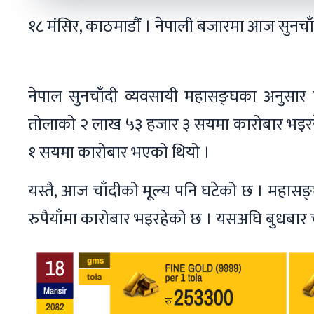
१८ मंसिर, काठमाडौं । नेपाली बजारमा आज सुनचाँ
नेपाल सुनचाँदी व्यवसायी महासङ्घका अनुसार
तोलाको २ लाख ५३ हजार ३ सयमा कारोबार भइर
१ सयमा कारोबार भएको थियो ।
यस्तै, आज चाँदीको मूल्य पनि घटेको छ । महासङ
रुपैयाँमा कारोबार भइरहेको छ । यसअघि बुधबार