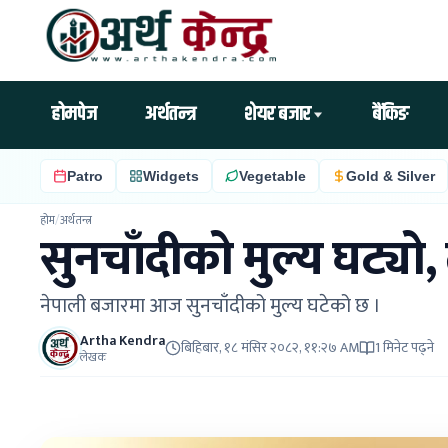
होमपेज
अर्थतन्त्र
शेयर बजार
बैंकिङ
Patro
Widgets
Vegetable
Gold & Silver
होम
/
अर्थतन्त्र
सुनचाँदीको मुल्य घट्यो,
नेपाली बजारमा आज सुनचाँदीको मुल्य घटेको छ ।
Artha Kendra
बिहिबार, १८ मंसिर २०८२, ११:२७ AM
1 मिनेट पढ्ने
लेखक