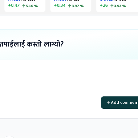
 तपाईलाई कस्तो लाग्यो?
Add commen