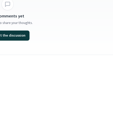
omments yet
 to share your thoughts.
t the discussion