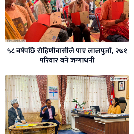
५८ वर्षपछि रोहिणीवासीले पाए लालपुर्जा, २७१
परिवार बने जग्गाधनी