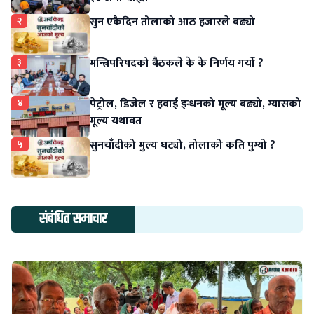
२
सुन एकैदिन तोलाको आठ हजारले बढ्यो
३
मन्त्रिपरिषदको बैठकले के के निर्णय गर्यो ?
४
पेट्रोल, डिजेल र हवाई इन्धनको मूल्य बढ्यो, ग्यासको
मूल्य यथावत
५
सुनचाँदीको मुल्य घट्यो, तोलाको कति पुग्यो ?
संबंधित समाचार