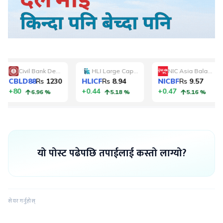
यो पोस्ट पढेपछि तपाईलाई कस्तो लाग्यो?
सेयर गर्नुहोस्