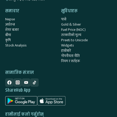
समाचार
सुविधाहरू
Nepse
पात्रो
अर्थतन्त्र
Gold & Silver
शेयर बजार
Fuel Price (NOC)
बीमा
तरकारीको मूल्य
कृषि
Preeti to Unicode
Stock Analysis
Widgets
हाम्रोबारे
गोपनीयता नीति
नियम र सर्तहरू
सामाजिक संजाल
ShareHub App
हामीलाई फलो गर्नुहोस्