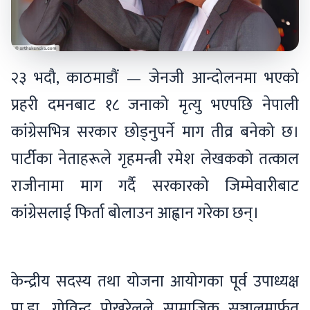
२३ भदौ, काठमाडौं — जेनजी आन्दोलनमा भएको
प्रहरी दमनबाट १८ जनाको मृत्यु भएपछि नेपाली
कांग्रेसभित्र सरकार छोड्नुपर्ने माग तीव्र बनेको छ।
पार्टीका नेताहरूले गृहमन्त्री रमेश लेखकको तत्काल
राजीनामा माग गर्दै सरकारको जिम्मेवारीबाट
कांग्रेसलाई फिर्ता बोलाउन आह्वान गरेका छन्।
केन्द्रीय सदस्य तथा योजना आयोगका पूर्व उपाध्यक्ष
प्रा.डा. गोविन्द पोखरेलले सामाजिक सञ्जालमार्फत