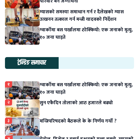
परिवार बने जग्गाधनी
ग्यासको समस्या समाधान गर्न र दैलेखको ग्यास
उत्खनन तत्काल गर्न मन्त्री यादवको निर्देशन
ग्वार्कोमा बस पर्खालमा ठोक्कियो: एक जनाको मृत्यु,
१० जना घाइते
ट्रेन्डिङ समाचार
१
ग्वार्कोमा बस पर्खालमा ठोक्कियो: एक जनाको मृत्यु,
१० जना घाइते
२
सुन एकैदिन तोलाको आठ हजारले बढ्यो
३
मन्त्रिपरिषदको बैठकले के के निर्णय गर्यो ?
४