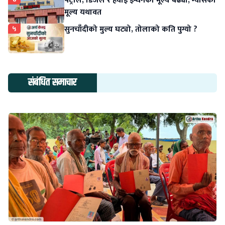
पेट्रोल, डिजेल र हवाई इन्धनको मूल्य बढ्यो, ग्यासको
मूल्य यथावत
५
सुनचाँदीको मुल्य घट्यो, तोलाको कति पुग्यो ?
संबंधित समाचार