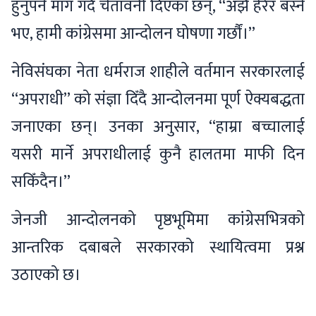
हुनुपर्ने माग गर्दै चेतावनी दिएका छन्, “अझै हेरेर बस्ने
भए, हामी कांग्रेसमा आन्दोलन घोषणा गर्छौं।”
नेविसंघका नेता धर्मराज शाहीले वर्तमान सरकारलाई
“अपराधी” को संज्ञा दिँदै आन्दोलनमा पूर्ण ऐक्यबद्धता
जनाएका छन्। उनका अनुसार, “हाम्रा बच्चालाई
यसरी मार्ने अपराधीलाई कुनै हालतमा माफी दिन
सकिँदैन।”
जेनजी आन्दोलनको पृष्ठभूमिमा कांग्रेसभित्रको
आन्तरिक दबाबले सरकारको स्थायित्वमा प्रश्न
उठाएको छ।