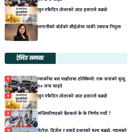
सुन एकैदिन तोलाको आठ हजारले बढ्यो
लगानीको बोर्डको सीईओमा यांकी उक्याब नियुक्त
ट्रेन्डिङ समाचार
१
ग्वार्कोमा बस पर्खालमा ठोक्कियो: एक जनाको मृत्यु,
१० जना घाइते
२
सुन एकैदिन तोलाको आठ हजारले बढ्यो
३
मन्त्रिपरिषदको बैठकले के के निर्णय गर्यो ?
४
पेट्रोल, डिजेल र हवाई इन्धनको मूल्य बढ्यो, ग्यासको