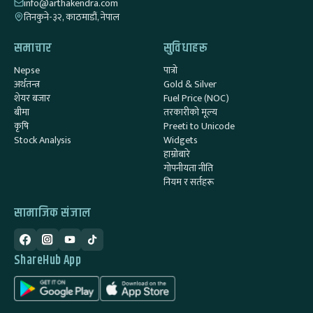
info@arthakendra.com
तिनकुने-३२, काठमाडौं, नेपाल
समाचार
सुविधाहरू
Nepse
पात्रो
अर्थतन्त्र
Gold & Silver
शेयर बजार
Fuel Price (NOC)
बीमा
तरकारीको मूल्य
कृषि
Preeti to Unicode
Stock Analysis
Widgets
हाम्रोबारे
गोपनीयता नीति
नियम र सर्तहरू
सामाजिक संजाल
ShareHub App