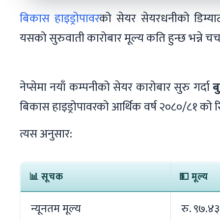
बिकास हाइड्रोपावर
को सेयर सेयरधनीको डिम्या
यसको सुरुवाती कारोबार मूल्य कति हुन्छ भन्ने च
नेप्सेमा नयाँ कम्पनीको सेयर कारोबार सुरु गर्दा
ब
बिकास हाइड्रोपावरको आर्थिक वर्ष २०८०/८१ को रिप
त्यस अनुसार:
📊 सूचक
💵 मूल्य
न्यूनतम मूल्य
रु. ९७.४३