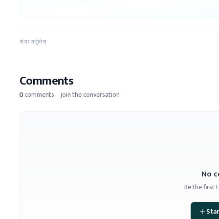
सेयर गर्नुहोस्
Comments
0
comments
·
join the conversation
No c
Be the first
Star