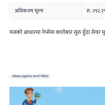
अधिकतम मूल्य
रु. २९२.२
यसको आधारमा नेप्सेमा कारोबार सुरु हुँदा सेयर म
#विकास हाइड्रोपावर कम्पनी लिमिटेड