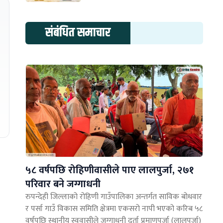
संबंधित समाचार
५८ वर्षपछि रोहिणीवासीले पाए लालपुर्जा, २७१
परिवार बने जग्गाधनी
रुपन्देही जिल्लाको रोहिणी गाउँपालिका अन्तर्गत साविक बोधवार
र पर्सा गाउँ विकास समिति क्षेत्रमा एकसरो नापी भएको करिब ५८
वर्षपछि स्थानीय स्ववासीले जग्गाधनी दर्ता प्रमाणपुर्जा (लालपुर्जा)