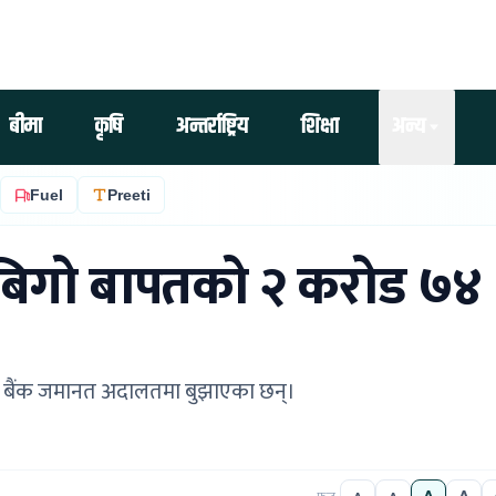
बीमा
कृषि
अन्तर्राष्ट्रिय
शिक्षा
अन्य
Fuel
Preeti
 बिगो बापतको २ करोड ७४
 बापत बैंक जमानत अदालतमा बुझाएका छन्।