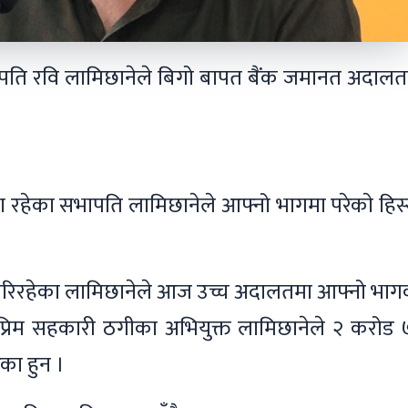
ीका सभापति रवि लामिछानेले बिगो बापत बैंक जमानत अदाल
ा रहेका सभापति लामिछानेले आफ्नो भागमा परेकाे हिस
माग गरिरहेका लामिछानेले आज उच्च अदालतमा आफ्नो भा
्रिम सहकारी ठगीका अभियुक्त लामिछानेले २ करोड 
का हुन ।