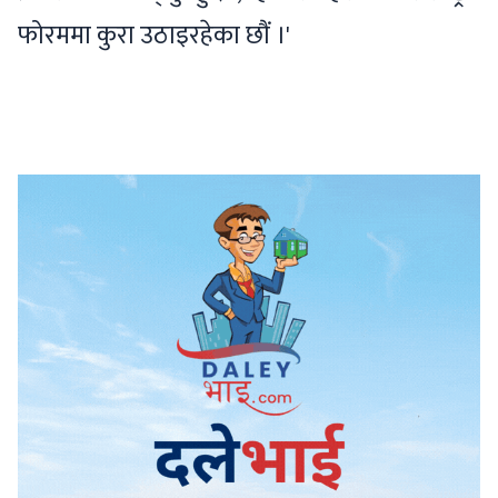
फोरममा कुरा उठाइरहेका छौं ।'