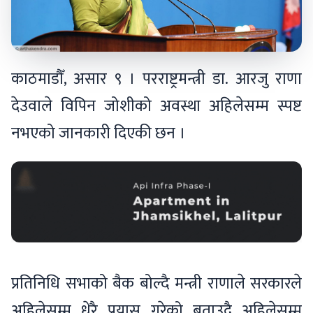
काठमाडौँ, असार ९ । परराष्ट्रमन्त्री डा. आरजु राणा
देउवाले विपिन जोशीको अवस्था अहिलेसम्म स्पष्ट
नभएको जानकारी दिएकी छन ।
प्रतिनिधि सभाको बैक बोल्दै मन्त्री राणाले सरकारले
अहिलेसम्म धेरै प्रयास गरेको बताउदै अहिलेसम्म