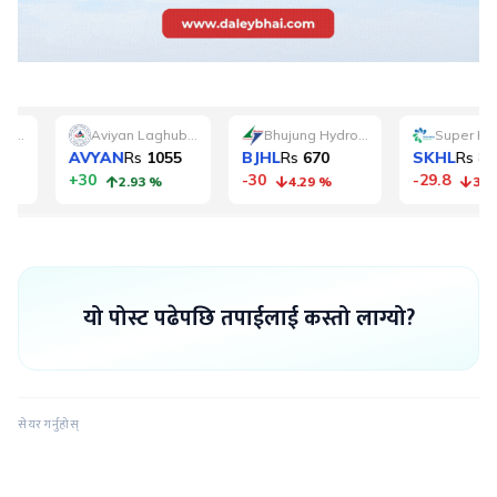
यो पोस्ट पढेपछि तपाईलाई कस्तो लाग्यो?
सेयर गर्नुहोस्