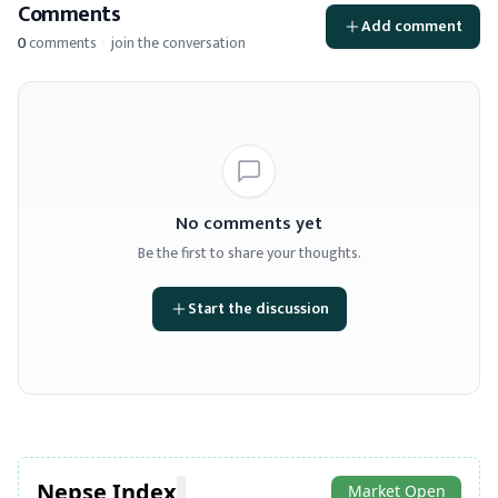
Comments
Add comment
0
comments
·
join the conversation
No comments yet
Be the first to share your thoughts.
Start the discussion