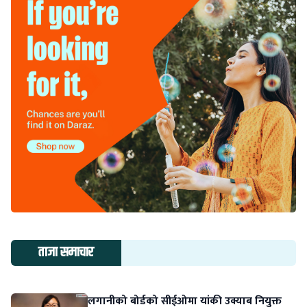
ताजा समाचार
लगानीको बोर्डको सीईओमा यांकी उक्याब नियुक्त