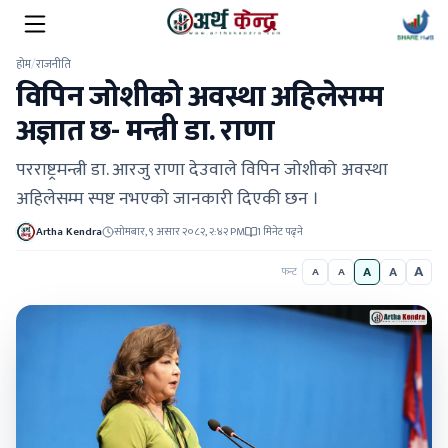
होम
/
राजनीति
विपिन जोशीको अवस्था अहिलेसम्म
अज्ञात छ- मन्त्री डा. राणा
परराष्ट्रमन्त्री डा. आरजु राणा देउवाले विपिन जोशीको अवस्था
अहिलेसम्म स्पष्ट नभएको जानकारी दिएकी छन ।
Artha Kendra
सोमबार, ९ असार २०८२, २:४२ PM
1 मिनेट पढ्ने
A
A
A
फन्ट
A
A