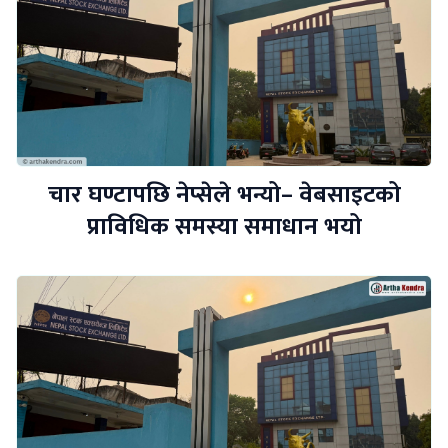
चार घण्टापछि नेप्सेले भन्यो– वेबसाइटको
प्राविधिक समस्या समाधान भयो