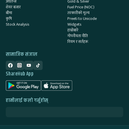
अर्थतन्त्र
Gold & Silver
शेयर बजार
Fuel Price (NOC)
बीमा
तरकारीको मूल्य
कृषि
Preeti to Unicode
Stock Analysis
Widgets
हाम्रोबारे
गोपनीयता नीति
नियम र सर्तहरू
सामाजिक संजाल
ShareHub App
हामीलाई फलो गर्नुहोस्