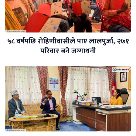
५८ वर्षपछि रोहिणीवासीले पाए लालपुर्जा, २७१
परिवार बने जग्गाधनी