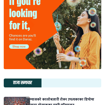
ताजा समाचार
ग्यासको कालोबजारी रोक्न उपत्यकाका डिपोमा