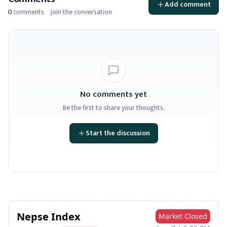
Add comment
0
comments
·
join the conversation
No comments yet
Be the first to share your thoughts.
Start the discussion