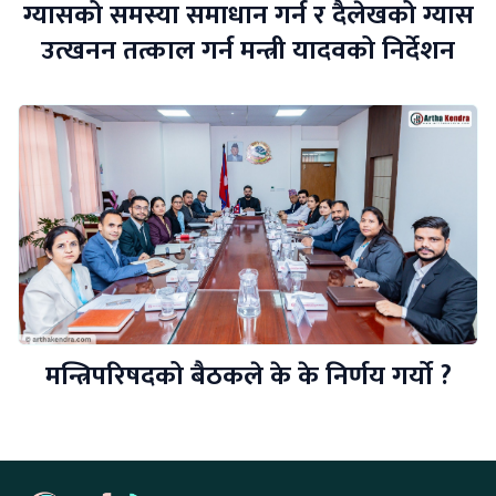
ग्यासको समस्या समाधान गर्न र दैलेखको ग्यास
उत्खनन तत्काल गर्न मन्त्री यादवको निर्देशन
मन्त्रिपरिषदको बैठकले के के निर्णय गर्यो ?