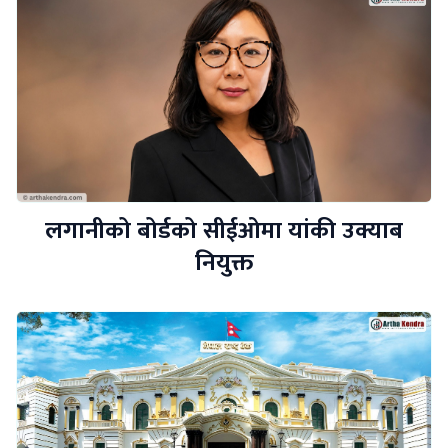
लगानीको बोर्डको सीईओमा यांकी उक्याब
नियुक्त