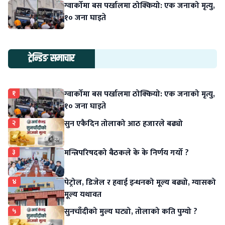
ग्वार्कोमा बस पर्खालमा ठोक्कियो: एक जनाको मृत्यु,
१० जना घाइते
ट्रेन्डिङ समाचार
१
ग्वार्कोमा बस पर्खालमा ठोक्कियो: एक जनाको मृत्यु,
१० जना घाइते
२
सुन एकैदिन तोलाको आठ हजारले बढ्यो
३
मन्त्रिपरिषदको बैठकले के के निर्णय गर्यो ?
४
पेट्रोल, डिजेल र हवाई इन्धनको मूल्य बढ्यो, ग्यासको
मूल्य यथावत
५
सुनचाँदीको मुल्य घट्यो, तोलाको कति पुग्यो ?