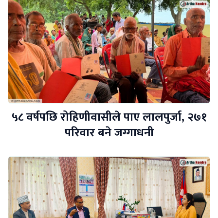
५८ वर्षपछि रोहिणीवासीले पाए लालपुर्जा, २७१
परिवार बने जग्गाधनी