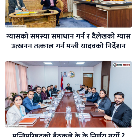
ग्यासको समस्या समाधान गर्न र दैलेखको ग्यास
उत्खनन तत्काल गर्न मन्त्री यादवको निर्देशन
मन्त्रिपरिषदको बैठकले के के निर्णय गर्यो ?