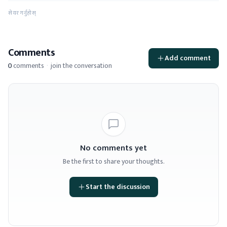
सेयर गर्नुहोस्
Comments
Add comment
0
comments
·
join the conversation
No comments yet
Be the first to share your thoughts.
Start the discussion