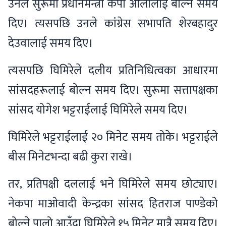
उनले सुरूमा प्रधानमन्त्री केपी ओलीलाई बोल्न समय
दिए। त्यसपछि उनले कांग्रेस सभापति शेरबहादुर
देउवालाई समय दिए।
त्यसपछि घिमिरेले दलीय प्रतिनिधित्वका आधारमा
सांसदहरूलाई बोल्न समय दिए। सुरूमा सत्तापक्षका
सांसद योगेश भट्टराईलाई घिमिरेले समय दिए।
घिमिरेले भट्टराईलाई २० मिनेट समय तोके। भट्टराईले
बीस मिनेटभन्दा बढी कुरा राखे।
तर, प्रतिपक्षी दललाई भने घिमिरेले समय छोट्याए।
नेकपा माओवादी केन्द्रका सांसद हितराज पाण्डेको
बोल्ने पालो आउँदा घिमिरेले १५ मिनेट मात्रै समय दिए।