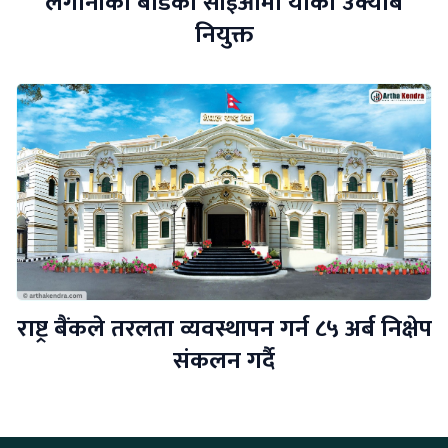
लगानीको बोर्डको सीईओमा यांकी उक्याब
नियुक्त
राष्ट्र बैंकले तरलता व्यवस्थापन गर्न ८५ अर्ब निक्षेप
संकलन गर्दै