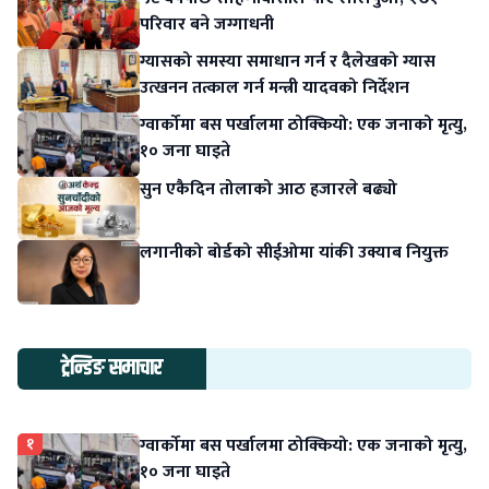
परिवार बने जग्गाधनी
ग्यासको समस्या समाधान गर्न र दैलेखको ग्यास
उत्खनन तत्काल गर्न मन्त्री यादवको निर्देशन
ग्वार्कोमा बस पर्खालमा ठोक्कियो: एक जनाको मृत्यु,
१० जना घाइते
सुन एकैदिन तोलाको आठ हजारले बढ्यो
लगानीको बोर्डको सीईओमा यांकी उक्याब नियुक्त
ट्रेन्डिङ समाचार
१
ग्वार्कोमा बस पर्खालमा ठोक्कियो: एक जनाको मृत्यु,
१० जना घाइते