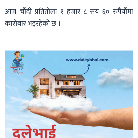
आज चाँदी प्रतितोला १ हजार ८ सय ६० रुपैयाँमा
कारोबार भइरहेको छ ।