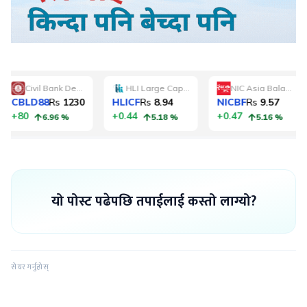
यो पोस्ट पढेपछि तपाईलाई कस्तो लाग्यो?
सेयर गर्नुहोस्