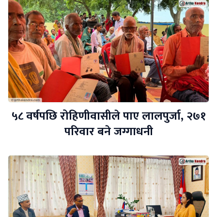
५८ वर्षपछि रोहिणीवासीले पाए लालपुर्जा, २७१
परिवार बने जग्गाधनी