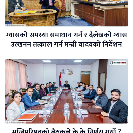
ग्यासको समस्या समाधान गर्न र दैलेखको ग्यास
उत्खनन तत्काल गर्न मन्त्री यादवको निर्देशन
मन्त्रिपरिषदको बैठकले के के निर्णय गर्यो ?