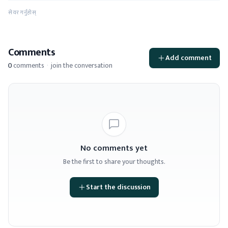
सेयर गर्नुहोस्
Comments
Add comment
0
comments
·
join the conversation
No comments yet
Be the first to share your thoughts.
Start the discussion