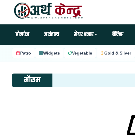
होमपेज
अर्थतन्त्र
शेयर बजार
बैंकिङ
Patro
Widgets
Vegetable
Gold & Silver
मौसम