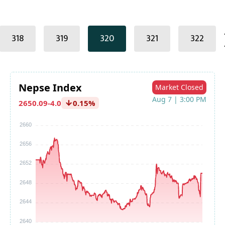
.
318
319
320
321
322