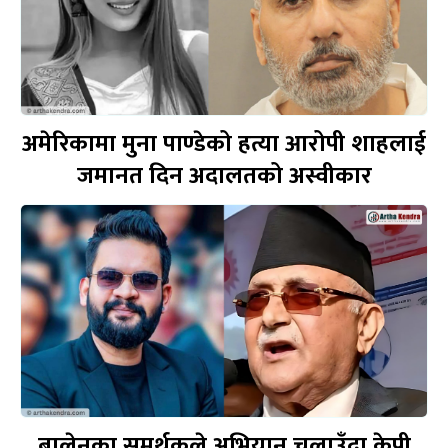
अमेरिकामा मुना पाण्डेको हत्या आरोपी शाहलाई
जमानत दिन अदालतको अस्वीकार
बालेनका समर्थकले अभियान चलाउँदा केपी