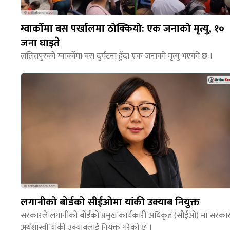
ग्वार्कोमा बस पर्खालमा ठोक्कियो: एक जनाको मृत्यु, १०
जना घाइते
ललितपुरको ग्वार्कोमा बस दुर्घटना हुँदा एक जनाको मृत्यु भएको छ ।
लगानीको बोर्डको सीईओमा यांकी उक्याब नियुक्त
सरकारले लगानीको बोर्डको प्रमुख कार्यकारी अधिकृत (सीईओ) मा सरका
अर्थशास्त्री यांकी उक्याबलाई नियुक्त गरेको छ ।