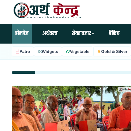
होमपेज
अर्थतन्त्र
शेयर बजार
बैंकिङ
Patro
Widgets
Vegetable
Gold & Silver